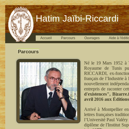
Hatim Jaïbi-Riccardi
Accueil
Parcours
Ouvrages
Aide à l'éditi
Parcours
Né le 19 Mars 1952 à T
Royaume de Tunis pui
RICCARDI, ex-fonctionn
français de l’Industrie 
nouvellement indépenda
entrepris de raconter ce
d'existences", Bizarre
avril 2016 aux Édition
Arrivé à Montpellier en
lettres françaises tradit
l’Université Paul Valéry
diplôme de l'Institut Su