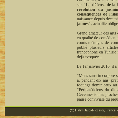
sur
"La défense de la 
révolution du jasmi
conséquences de l'isl
naissance depuis décemb
jaunes"
, actualité oblige
Grand amateur des arts d
en qualité de comédien n
courts-métrages de comm
publié plusieurs articl
francophone en Tunisie n
déjà évoquée...
Le 1er janvier 2016, il 
"Mens sana in corpore sa
a, pendant dix ans, prat
footings dominicaux au 
"Péripatéticiens du di
Cévennes toutes proches,
pause conviviale du piqu
(C) Hatim Jaïbi-Riccardi, France -