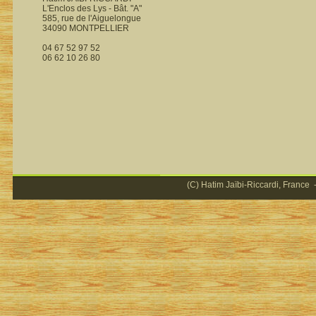
L'Enclos des Lys - Bât. "A"
585, rue de l'Aiguelongue
34090 MONTPELLIER
04 67 52 97 52
06 62 10 26 80
(C) Hatim Jaïbi-Riccardi, France -