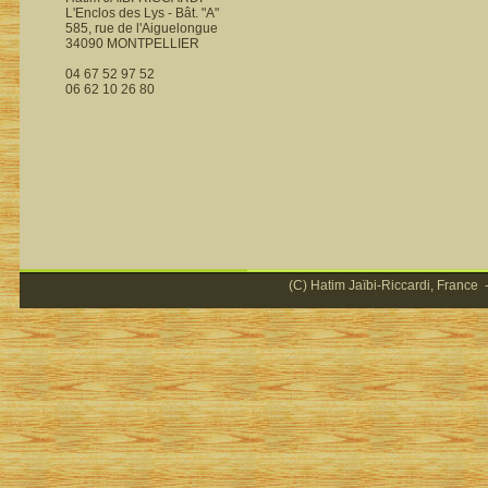
L'Enclos des Lys - Bât. "A"
585, rue de l'Aiguelongue
34090 MONTPELLIER
04 67 52 97 52
06 62 10 26 80
(C) Hatim Jaïbi-Riccardi, France -