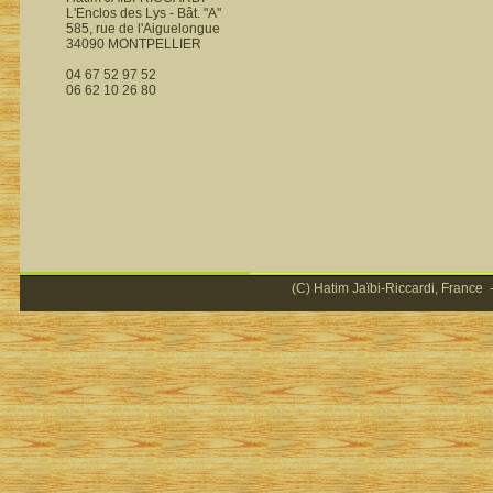
L'Enclos des Lys - Bât. "A"
585, rue de l'Aiguelongue
34090 MONTPELLIER
04 67 52 97 52
06 62 10 26 80
(C) Hatim Jaïbi-Riccardi, France -