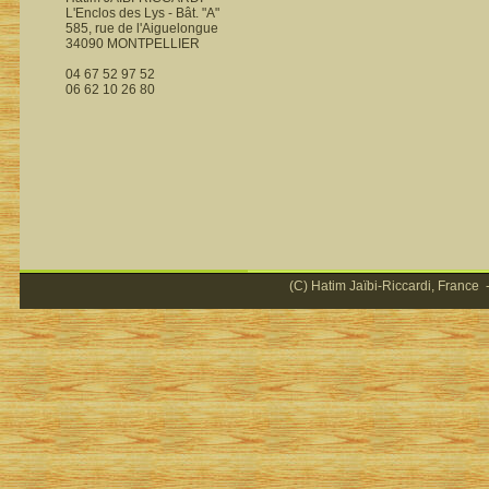
L'Enclos des Lys - Bât. "A"
585, rue de l'Aiguelongue
34090 MONTPELLIER
04 67 52 97 52
06 62 10 26 80
(C) Hatim Jaïbi-Riccardi, France -