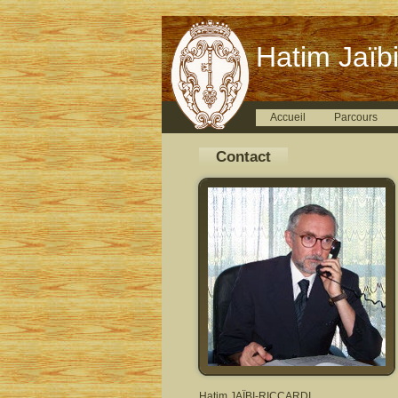
Hatim Jaïbi
Accueil
Parcours
Contact
Hatim JAÏBI-RICCARDI