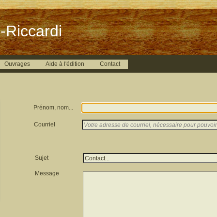
-Riccardi
Ouvrages
Aide à l'édition
Contact
Prénom, nom...
Courriel
Sujet
Message