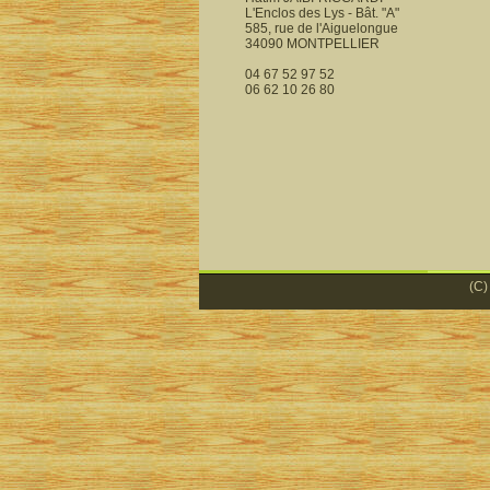
L'Enclos des Lys - Bât. "A"
585, rue de l'Aiguelongue
34090 MONTPELLIER
04 67 52 97 52
06 62 10 26 80
(C)