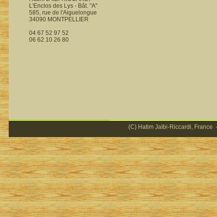
L'Enclos des Lys - Bât. "A"
585, rue de l'Aiguelongue
34090 MONTPELLIER
04 67 52 97 52
06 62 10 26 80
(C) Hatim Jaïbi-Riccardi, France -