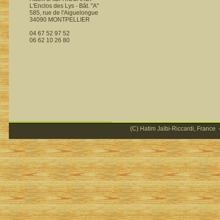
L'Enclos des Lys - Bât. "A"
585, rue de l'Aiguelongue
34090 MONTPELLIER
04 67 52 97 52
06 62 10 26 80
(C) Hatim Jaïbi-Riccardi, France -