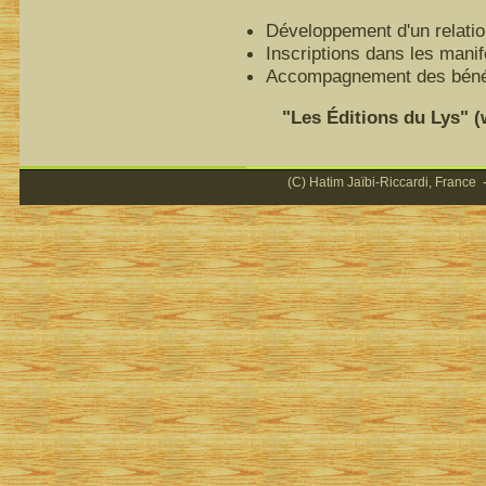
Développement d'un relatio
Inscriptions dans les mani
Accompagnement des bénéfi
"Les Éditions du Lys" (ww
(C) Hatim Jaïbi-Riccardi, France -