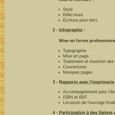
Style
Réécriture
Écriture pour tiers
2 -
Infographie
:
Mise en forme professionnell
Typographie
Mise en page
Traitement et insertion des 
Couvertures
Marques pages
3 -
Rapports avec l'imprimerie
Accompagnement pour l'éta
ISBN et BAT
Livraison de l'ouvrage final
4 -
Participation à des Salons