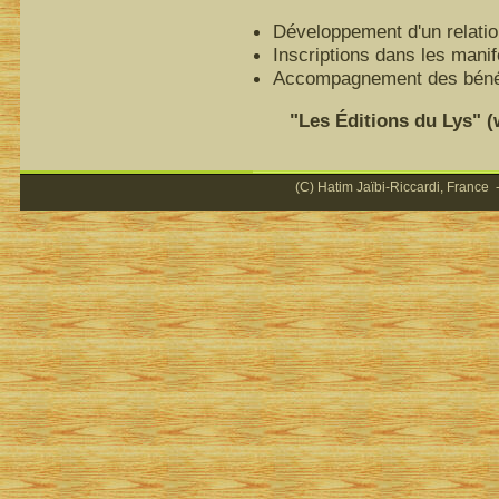
Développement d'un relatio
Inscriptions dans les mani
Accompagnement des bénéfi
"Les Éditions du Lys" (ww
(C) Hatim Jaïbi-Riccardi, France -