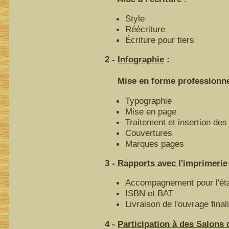
Style
Réécriture
Écriture pour tiers
2 -
Infographie
:
Mise en forme professionnell
Typographie
Mise en page
Traitement et insertion des 
Couvertures
Marques pages
3 -
Rapports avec l'imprimerie
Accompagnement pour l'éta
ISBN et BAT
Livraison de l'ouvrage final
4 -
Participation à des Salons