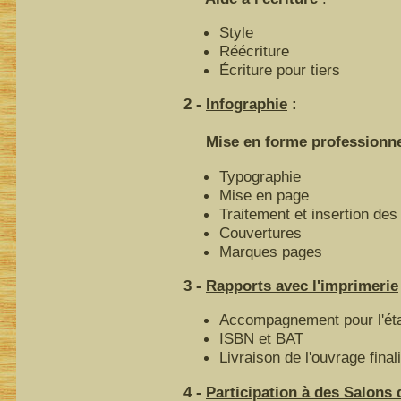
Style
Réécriture
Écriture pour tiers
2 -
Infographie
:
Mise en forme professionnell
Typographie
Mise en page
Traitement et insertion des 
Couvertures
Marques pages
3 -
Rapports avec l'imprimerie
Accompagnement pour l'éta
ISBN et BAT
Livraison de l'ouvrage final
4 -
Participation à des Salons