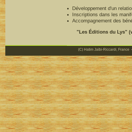
Développement d'un relatio
Inscriptions dans les mani
Accompagnement des bénéfi
"Les Éditions du Lys" (ww
(C) Hatim Jaïbi-Riccardi, France -