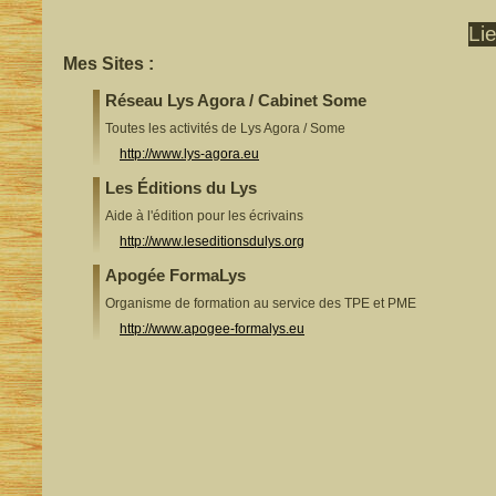
Li
Mes Sites :
Réseau Lys Agora / Cabinet Some
Toutes les activités de Lys Agora / Some
http://www.lys-agora.eu
Les Éditions du Lys
Aide à l'édition pour les écrivains
http://www.leseditionsdulys.org
Apogée FormaLys
Organisme de formation au service des TPE et PME
http://www.apogee-formalys.eu