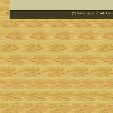
(C) Hatim Jaïbi-Riccardi, Fran