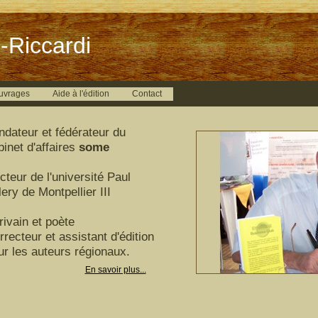
-Riccardi
uvrages
Aide à l'édition
Contact
ndateur et fédérateur du
binet d'affaires
some
cteur de l'université Paul
ery de Montpellier III
rivain et poète
rrecteur et assistant d'édition
ur les auteurs régionaux.
En savoir plus...