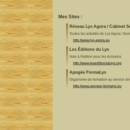
Mes Sites :
Réseau Lys Agora / Cabinet 
Toutes les activités de Lys Agora / So
http://www.lys-agora.eu
Les Éditions du Lys
Aide à l'édition pour les écrivains
http://www.leseditionsdulys.org
Apogée FormaLys
Organisme de formation au service d
http://www.apogee-formalys.eu