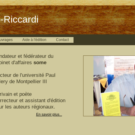
-Riccardi
uvrages
Aide à l'édition
Contact
ndateur et fédérateur du
binet d'affaires
some
cteur de l'université Paul
ery de Montpellier III
rivain et poète
rrecteur et assistant d'édition
ur les auteurs régionaux.
En savoir plus...