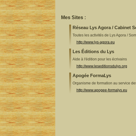
Mes Sites :
Réseau Lys Agora / Cabinet 
Toutes les activités de Lys Agora / So
http://www.lys-agora.eu
Les Éditions du Lys
Aide à l'édition pour les écrivains
http://www.leseditionsdulys.org
Apogée FormaLys
Organisme de formation au service d
http://www.apogee-formalys.eu