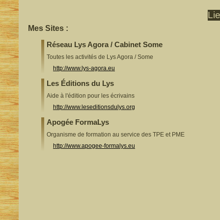
Li
Mes Sites :
Réseau Lys Agora / Cabinet Some
Toutes les activités de Lys Agora / Some
http://www.lys-agora.eu
Les Éditions du Lys
Aide à l'édition pour les écrivains
http://www.leseditionsdulys.org
Apogée FormaLys
Organisme de formation au service des TPE et PME
http://www.apogee-formalys.eu