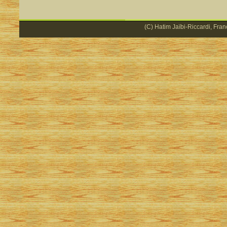
(C) Hatim Jaïbi-Riccardi, Fran