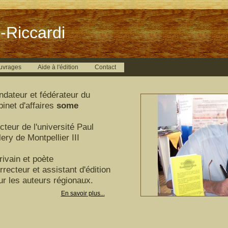
-Riccardi
uvrages
Aide à l'édition
Contact
ndateur et fédérateur du
binet d'affaires
some
cteur de l'université Paul
ery de Montpellier III
rivain et poète
rrecteur et assistant d'édition
ur les auteurs régionaux.
En savoir plus...