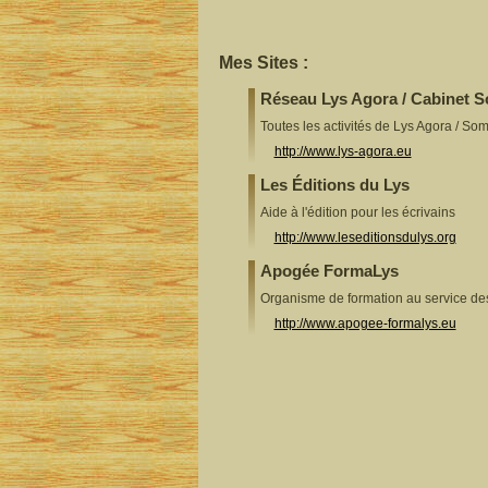
Mes Sites :
Réseau Lys Agora / Cabinet 
Toutes les activités de Lys Agora / So
http://www.lys-agora.eu
Les Éditions du Lys
Aide à l'édition pour les écrivains
http://www.leseditionsdulys.org
Apogée FormaLys
Organisme de formation au service d
http://www.apogee-formalys.eu